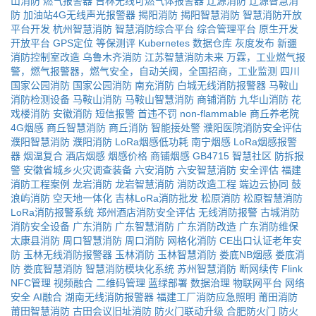
山消防
燃气报警器
吉林无线可燃气体报警器
辽源消防
辽源智慧消
防
加油站4G无线声光报警器
揭阳消防
揭阳智慧消防
智慧消防开放
平台开发
杭州智慧消防
智慧消防综合平台
综合管理平台
原生开发
开放平台
GPS定位
等保测评
Kubernetes
数据仓库
灰度发布
新疆
消防控制室改造
乌鲁木齐消防
江苏智慧消防未来
万霖，工业燃气报
警，燃气报警器，燃气安全，自动关阀，全国招商，工业监测
四川
国家公园消防
国家公园消防
南充消防
白城无线消防报警器
马鞍山
消防检测设备
马鞍山消防
马鞍山智慧消防
商铺消防
九华山消防
花
戏楼消防
安徽消防
短信报警
首违不罚
non-flammable
商丘养老院
4G烟感
商丘智慧消防
商丘消防
智能接处警
濮阳医院消防安全评估
濮阳智慧消防
濮阳消防
LoRa烟感低功耗
南宁烟感
LoRa烟感报警
器
烟温复合
酒店烟感
烟感价格
商铺烟感
GB4715
智慧社区
防拆报
警
安徽省城乡火灾调查装备
六安消防
六安智慧消防
安全评估
福建
消防工程案例
龙岩消防
龙岩智慧消防
消防改造工程
端边云协同
鼓
浪屿消防
空天地一体化
吉林LoRa消防批发
松原消防
松原智慧消防
LoRa消防报警系统
郑州酒店消防安全评估
无线消防报警
古城消防
消防安全设备
广东消防
广东智慧消防
广东消防改造
广东消防维保
太康县消防
周口智慧消防
周口消防
网格化消防
CE出口认证老年安
防
玉林无线消防报警器
玉林消防
玉林智慧消防
娄底NB烟感
娄底消
防
娄底智慧消防
智慧消防模块化系统
苏州智慧消防
断网续传
Flink
NFC管理
视频融合
二维码管理
蓝绿部署
数据治理
物联网平台
网络
安全
AI融合
湖南无线消防报警器
福建工厂消防应急照明
莆田消防
莆田智慧消防
古田会议旧址消防
防火门联动升级
合肥防火门
防火