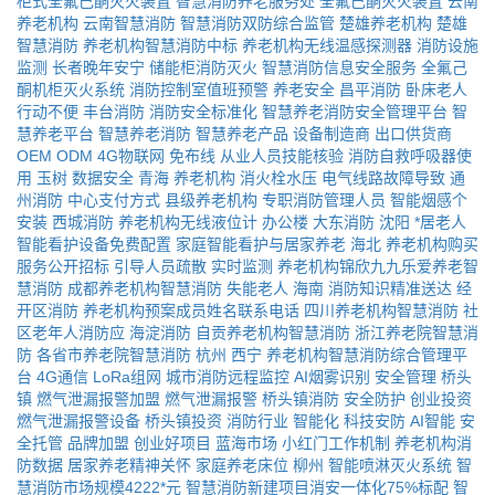
柜式全氟己酮灭火装置
智慧消防养老服务处
全氟己酮灭火装置
云南
养老机构
云南智慧消防
智慧消防双防综合监管
楚雄养老机构
楚雄
智慧消防
养老机构智慧消防中标
养老机构无线温感探测器
消防设施
监测
长者晚年安宁
储能柜消防灭火
智慧消防信息安全服务
全氟己
酮机柜灭火系统
消防控制室值班预警
养老安全
昌平消防
卧床老人
行动不便
丰台消防
消防安全标准化
智慧养老消防安全管理平台
智
慧养老平台
智慧养老消防
智慧养老产品
设备制造商
出口供货商
OEM
ODM
4G物联网
免布线
从业人员技能核验
消防自救呼吸器使
用
玉树
数据安全
青海
养老机构
消火栓水压
电气线路故障导致
通
州消防
中心支付方式
县级养老机构
专职消防管理人员
智能烟感个
安装
西城消防
养老机构无线液位计
办公楼
大东消防
沈阳
*居老人
智能看护设备免费配置
家庭智能看护与居家养老
海北
养老机构购买
服务公开招标
引导人员疏散
实时监测
养老机构锦欣九九乐爱养老智
慧消防
成都养老机构智慧消防
失能老人
海南
消防知识精准送达
经
开区消防
养老机构预案成员姓名联系电话
四川养老机构智慧消防
社
区老年人消防应
海淀消防
自贡养老机构智慧消防
浙江养老院智慧消
防
各省市养老院智慧消防
杭州
西宁
养老机构智慧消防综合管理平
台
4G通信
LoRa组网
城市消防远程监控
AI烟雾识别
安全管理
桥头
镇
燃气泄漏报警加盟
燃气泄漏报警
桥头镇消防
安全防护
创业投资
燃气泄漏报警设备
桥头镇投资
消防行业
智能化
科技安防
AI智能
安
全托管
品牌加盟
创业好项目
蓝海市场
小红门工作机制
养老机构消
防数据
居家养老精神关怀
家庭养老床位
柳州
智能喷淋灭火系统
智
慧消防市场规模4222*元
智慧消防新建项目消安一体化75%标配
智