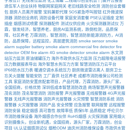
字液位计
无线液位监测
化工储罐
二线城市创业机会
门窗开合报警
退伍军人创业扶持
物联网家庭网关
老旧线路安全检测
消防创业套餐
包
厨房人员离开报警
宝妈兼职代理
SOS紧急呼叫按钮
红外微波探
测器
消防创业商机
消防设备代理
家庭安消套餐
PSE认证插座
定制
插座
烟感测试喷雾
探测器配件
测试仪供应商
火灾探测器测试仪
万
霖，银发经济，智慧养老，厨房AI监测系统，跌倒检测，品质保
障，社区养老
万霖消防，智慧消防，智慧消防新能源消防方，AI消
防，品质保障，远程监控，高层建筑消防
smoke sensor
smoke
alarm supplier
battery smoke alarm
commercial fire detector
fire
detector
OEM fire alarm
4G smoke detector
smoke alarm
水文测
站压力监测
原油储罐压力
海外市政供水压力监测
压力超限电话报警
压力数据报表导出
海外智慧水务压力方案
智慧消防压力云平台
IP68防水压力表
暖通空调水系统压力
厨房微波雷达离人
厨房卫士
忘关火提醒
智能安防
工厂直供
社区养老
成都市消防维保公司检测
工具
家庭消防安置房配套项目，产品代理，万霖消防，源头厂家，
全国招商，价格优势
深圳低成本智慧消防改造
商场智慧声光报警器
茂名消防
茂名智慧消防
消防报警
声光报警器
无线报警器
4G声光报
警器
无线声光报警器
消防声光报警器
火灾预警
智慧消防系统
消防
报警器
火灾报警器
消防产品
安全预警
应急报警
联网报警
远程报警
消防安装
稳定烟感
高可靠性
故障率低
质保5年
品质稳定
呼伦贝尔
市消防维保设备
海外烟感合作伙伴
RoHS烟感
火灾探测器
家用烟火
识别摄像头，创业新机遇，全国招商，源头厂家，万霖消防，创业
项目
UL认证烟感测试仪
烟枪ODM
迪庆州消防维保设备
市政供水管