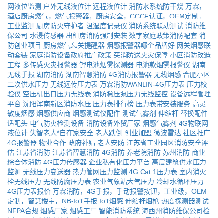
网液位监测
户外无线液位计
远程液位计
消防水系统防干烧
万霖，
酒店厨房燃气，燃气报警器，厨房安全，CCCF认证，OEM定制，
工业监测
厨房防火守护者
温湿度记录仪
消防系统联动测试
消防维
保公司
水浸传感器
出租房消防强制安装
数字家庭政策消防配套
消
防创业项目
厨房燃气忘关提醒器
烟感报警器哪个品牌好
网关烟感联
动套装
家庭消防设备政府推广政策
买消防送火灾保障
小区消防改造
工程
多传感火灾报警器
锂电池烟雾探测器
电池款烟雾报警仪
湖南
无线手报
湖南消防
湖南智慧消防
4G消防报警器
无线烟感
合肥小区
二次供水压力
无线远传压力表
万霖消防WANLIN-4G压力表
压力校
验仪
空压机出口压力无线表
消防稳压泵压力无线监控
设备远程管理
平台
沈阳浑南新区消防水压
压力表排行榜
压力表带安装服务
高灵
敏度烟感
烟感供应商
烟感测试仪配件
测试气雾剂
伸缩杆
替换配件
适配头
电气防火检测设备
消防设备外贸厂家
烟感气雾剂
4G物联网
液位计
失智老人*自在家安全
老人跌倒
创业加盟
微波雷达
社区推广
4G报警器
物业合作
政府补贴
老人安防
江苏省工业园区消防安全评
估
江苏省消防
江苏省智慧消防
4G消防
养老院消防
苏州消防
商业
综合体消防
4G压力传感器
企业私有化压力平台
高层建筑供水压力
监测
无线压力变送器
热力管网压力监测
4G Cat.1压力表
室内消火
栓无线压力
无线防腐压力表
农业气象站大气压力
冷却水循环压力
4G压力表报价
万霖消防，4G手报，手动报警按钮，工业级，OEM
定制，智慧楼宇，NB-IoT手报
IoT烟感
伸缩杆烟枪
热度探测器测试
NFPA合规
烟感厂家
烟感工厂
智能消防系统
海西州消防维保公司检