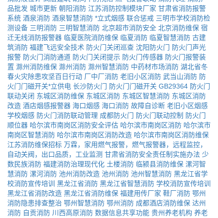
品批发
城市更新
朝阳消防
江苏消防控制模块厂家
甘肃省消防报警
系统
酒泉消防
酒泉智慧消防
*立式烟感
联合惩戒
三明市学校消防检
测设备
三明消防
三明智慧消防
北京超市消防安全
北京消防维保
宿
迁无线消防报警器
临夏医院消防维保
临夏消防
临夏智慧消防
古建
筑消防
福建飞远安全技术
防火门关闭巡查
沈阳防火门
防火门声光
报警
防火门消防通道
防火门关闭提示
防火门传感器
防火门报警装
置
滁州消防维保
滁州消防
滁州智慧消防
中药材市场消防
湖北省冬
春火灾除患攻坚百日行动
厂中厂消防
老旧小区消防
武当山消防
防
火门门磁开关*立供电
长沙防火门
防火门门磁开关
GB29364
防火门
联动关闭
东城区消防维保
东城区消防
东城区智慧消防
东城区消防
改造
酒店烟感报警器
海口烟感
海口消防
故障自诊断
老旧小区烟感
学校烟感
防火门消防联动管理
成都防火门
防火门联动控制
防火门
顺位器
哈尔滨市南岗区消防安全评估
哈尔滨市南岗区消防
哈尔滨市
南岗区智慧消防
哈尔滨市南岗区消防改造
哈尔滨市南岗区消防维保
江苏消防维保招标
万霖，家用燃气报警，燃气报警器，远程监控，
自动关阀，出口品质，工业监测
甘肃省消防安全责任制实施办法
少
数民族消防
福建消防治理现代化
土楼消防
临颍县消防维保
漯河智
慧消防
漯河消防
池州消防改造
池州消防
池州智慧消防
黑龙江省学
校消防宣传培训
黑龙江省消防
黑龙江省智慧消防
学校消防宣传培训
黑龙江省消防改造
黑龙江省消防维保
福建用传厂家
鞋厂消防
鄂州
消防隐患排查整治
鄂州智慧消防
鄂州消防
成都酒店消防维保
达州
消防
自贡消防
川西高原消防
数据信息共享功能
贵州养老机构
养老