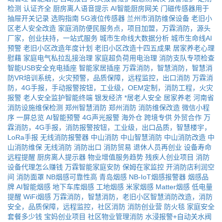
检测
认证齐全
厨房离人语音提示
AI智能厨房网关
门磁传感器用于
抽屉开关记录
选购指南
5G液位传感器
兰州市消防维保设备
老旧小
区老人安全改造
家庭消防便民服务点，项目加盟，万霖消防，源头
厂家，创业扶持，一站式服务
城市生命线大数据分析
城市生命线AI
预警
老旧小区改造年度计划
老旧小区改造十四五成果
居家养老心理
慰藉
家庭电气私拉乱接治理
家庭超负荷用电治理
消防支队专项检查
智能USB安全充电插座
智能家居插座
万霖消防，智慧消防，智慧消
防VR培训系统，火灾预警，品质保障，远程监控，出口消防
万霖消
防，4G手报，手动报警按钮，工业级，OEM定制，消防工程，火灾
报警
老人安全监护智能终端
银发经济
*居老人安全
居家养老
河南省
消防设施维保检测
郑州智慧消防
郑州消防
消防维保改造
微信小程
序
一屏总览
AI智能预警
4G声光报警
海外仓
跨境专供
外贸合作
万
霖消防，4G手报，消防报警按钮，工业级，出口品质，智慧楼宇，
LoRa手报
无线消防报警器
中山消防
中山智慧消防
中山消防改造
中
山消防维保
无线消防
消防出口
消防贸易
退休人员再创业
设备寿命
远程提醒
厨房离人提示器
物业增值服务趋势
残疾人创业项目
消防
设备代理怎么赚钱
万霖智能家庭安防
保姆在家监控
开消防店利润空
间
消防面罩
NB烟感可靠性高
青岛烟感
NB-IoT烟感报警器
烟感品
牌
AI智能烟感
地下车库烟感
工地烟感
米家烟感
Matter烟感
低电量
提醒
WiFi烟感
万霖消防，智慧消防，老旧小区智慧消防改造，消防
安全，品质保障，远程监控，社区消防
消防创业营
防火毯
家庭安全
套餐多少钱
宝妈创业项目
社区物业管理消防
水浸报警+自动关水阀