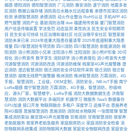
烟感
德阳消防
德阳智慧消防
广元消防
雅安消防
遂宁消防
地震多发
区消防
数据云端存储
消防高位水箱水位远程查看
承德市双滦区消防
检测
承德智慧消防
承德消防
动火作业整治
RoHS认证
手机APP
4G
燃气报警
消防产业
基层消防治理
due
福建用传安装
厦门智慧消防
用户信息传输装置
学法免罚
动态监测
柔性执法
民生安全非短期项
目
民生安全可持续
社区治理和谐社区
社区治理平安社区
智慧家居
消防未来已来
2024年底重大隐患存量清零
2025年底遏制重大隐患
增量
四川智慧消防专项贷款
四川消防
四川智慧消防
新能源消防
绵
阳消防
消小熊消防小兄弟
沈阳消小熊
沈阳消防
消小熊IP形象
3D可
视化
消小熊宣传
数字孪生
消防研学
消小熊表情包
消小熊宣传大使
河源智慧消防
河源消防改造
河源消防维保
档案室4G声光报警器
澄
迈消防
澄迈智慧消防
宿迁消防安全评估软件采购
宿迁消防
宿迁智
慧消防
湖南无线燃气报警器
株洲消防
株洲智慧消防
万霖消防，4G
手报，智慧消防，工业级，OEM定制，消防安全，NB-IoT手报
南宁
LoRa烟感
南宁智慧消防
万霖消防，4G手报，智慧消防，秒级响
应，源头厂家，智慧楼宇，LoRa手报
消防大数据数据生态
济南智
慧消防
消防大数据平台
多端同步
机器学习
微服务
SaaS
数据备份
GPU加速
接口开发
物联网融合
多租户
深度学习
运维平台
恩施养老
院4G烟感
恩施智慧消防
恩施消防
消防给水物联网
一张图管理
智慧
集成消防泵站
展览馆4G声光报警器
甘南消防
甘南智慧消防
居家养
老助医服务
居家养老助急服务
家庭厨房防火
家庭消防安全检查
消
防物联网系统集成
消防物联网大数据
家庭安全物联网改造
家庭安全