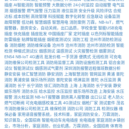
插座
AI智能消防
智能预警
大数据分析
24小时监控
自动报警
电气监
测
烟感报警
燃气报警
压力监测
液位监测
安全升级
风险评估
合规
达标
成本控制
高效管理
科技赋能
数字化转型
应急联动
设备监测
故障预警
低功耗
智慧烟感
智慧用电
消防案例
万霖，NB-IoT，燃气
报警器，厨房安全，自动关阀，出口品质，学校食堂
智能USB充电
插座
快充插座
插座批发
中国插座厂家
定时插座
以色列标智能插座
防雷插座
贴牌智能插座
烟密度测试仪
消防工程
沧州市消防检测设
备
消防烟枪
消防维保设备
沧州市
沧州市消防
沧州市消防检测
智能
检测
伸缩式测试仪
烟感测试
温感测试
火灾报警检测
烟雾测试
EN54
NB-IoT
4G通讯
批发价格
一手货源
便携式
无线检测
可充电
消防维保公司检测工具
消防局监督工具
消防设施检测工具
铝合金测
试仪
智能测试仪
烟感测试气雾剂
深圳消防报警远程值班数据分析
静安安装
徐汇智慧消防
静安消防
上海智慧消防
管网监测
黄浦
普陀
消防
黄浦安装
娱乐场所消防
普陀安装
喷淋监测
普陀
水压监测
黄
浦消防
长宁
长宁消防
徐汇消防改造
上海
上海消防
长宁安装
静安
娱乐场所
消防水压
给水监控
水压监控
娱乐场所改造
上海安装
水压
报警
消火栓监测
NB-IoT报警器
厨房离人报警器
出口认证
老人防火
燃气切断阀
可充电烟感校准工具
4G测试仪
烟枪厂家
测试套件
茂名
市消防维保公司检测工具
维保检测
消防公司
消防工具
检测仪器
维
保必备
家用语音报警系统，技术科普，家庭消防安全，万霖消防，
知识普及，全国招商
智能电动车充电插座
充电插座
家庭消防乡镇创
业，市场分析，家庭消防，创业机遇，万霖消防，全国招商
体育场