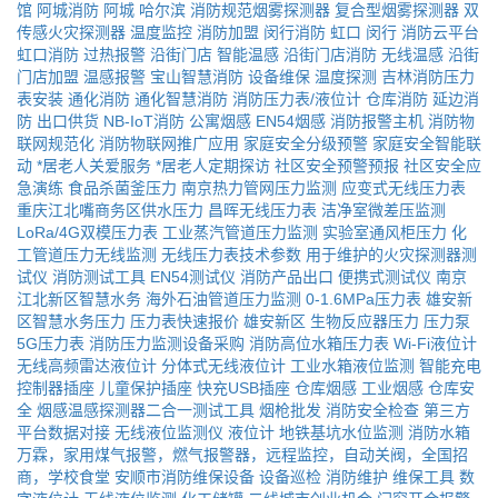
馆
阿城消防
阿城
哈尔滨
消防规范烟雾探测器
复合型烟雾探测器
双
传感火灾探测器
温度监控
消防加盟
闵行消防
虹口
闵行
消防云平台
虹口消防
过热报警
沿街门店
智能温感
沿街门店消防
无线温感
沿街
门店加盟
温感报警
宝山智慧消防
设备维保
温度探测
吉林消防压力
表安装
通化消防
通化智慧消防
消防压力表/液位计
仓库消防
延边消
防
出口供货
NB-IoT消防
公寓烟感
EN54烟感
消防报警主机
消防物
联网规范化
消防物联网推广应用
家庭安全分级预警
家庭安全智能联
动
*居老人关爱服务
*居老人定期探访
社区安全预警预报
社区安全应
急演练
食品杀菌釜压力
南京热力管网压力监测
应变式无线压力表
重庆江北嘴商务区供水压力
昌晖无线压力表
洁净室微差压监测
LoRa/4G双模压力表
工业蒸汽管道压力监测
实验室通风柜压力
化
工管道压力无线监测
无线压力表技术参数
用于维护的火灾探测器测
试仪
消防测试工具
EN54测试仪
消防产品出口
便携式测试仪
南京
江北新区智慧水务
海外石油管道压力监测
0-1.6MPa压力表
雄安新
区智慧水务压力
压力表快速报价
雄安新区
生物反应器压力
压力泵
5G压力表
消防压力监测设备采购
消防高位水箱压力表
Wi-Fi液位计
无线高频雷达液位计
分体式无线液位计
工业水箱液位监测
智能充电
控制器插座
儿童保护插座
快充USB插座
仓库烟感
工业烟感
仓库安
全
烟感温感探测器二合一测试工具
烟枪批发
消防安全检查
第三方
平台数据对接
无线液位监测仪
液位计
地铁基坑水位监测
消防水箱
万霖，家用煤气报警，燃气报警器，远程监控，自动关阀，全国招
商，学校食堂
安顺市消防维保设备
设备巡检
消防维护
维保工具
数