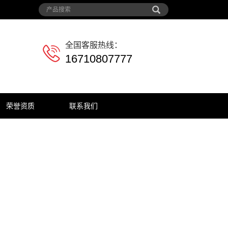
全国客服热线：
16710807777
荣誉资质
联系我们