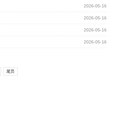
2026-05-16
2026-05-16
2026-05-16
2026-05-16
尾页