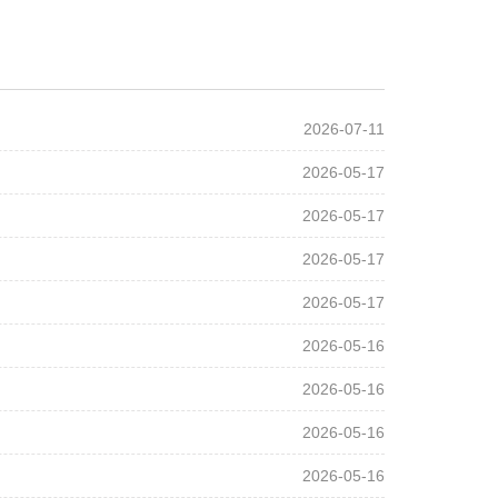
2026-07-11
2026-05-17
2026-05-17
2026-05-17
2026-05-17
2026-05-16
2026-05-16
2026-05-16
2026-05-16