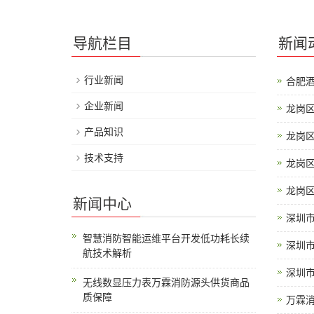
导航栏目
新闻
行业新闻
合肥
企业新闻
龙岗
产品知识
龙岗
技术支持
龙岗
龙岗
新闻中心
深圳
智慧消防智能运维平台开发低功耗长续
深圳
航技术解析
深圳
无线数显压力表万霖消防源头供货商品
质保障
万霖