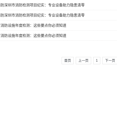
消防深圳市消防检测项目纪实：专业设备助力隐患清零
消防深圳市消防检测项目纪实：专业设备助力隐患清零
市消防设施年度检测：这些要点你必须知道
市消防设施年度检测：这些要点你必须知道
首页
上一页
1
下一页