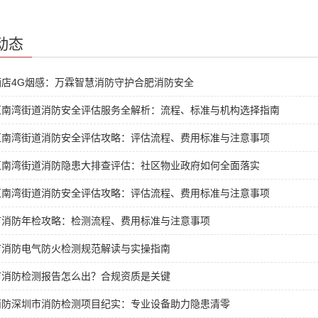
动态
酒店4G烟感：万霖智慧消防守护合肥消防安全
区南湾街道消防安全评估服务全解析：流程、标准与机构选择指南
区南湾街道消防安全评估攻略：评估流程、费用标准与注意事项
区南湾街道消防隐患大排查评估：社区物业政府如何全面落实
区南湾街道消防安全评估攻略：评估流程、费用标准与注意事项
市消防年检攻略：检测流程、费用标准与注意事项
市消防电气防火检测规范解读与实操指南
市消防检测报告怎么出？合规资质是关键
消防深圳市消防检测项目纪实：专业设备助力隐患清零