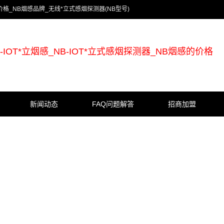
感的价格_NB烟感品牌_无线*立式感烟探测器(NB型号)
B-IOT*立烟感_NB-IOT*立式感烟探测器_NB烟感的价格
新闻动态
FAQ问题解答
招商加盟