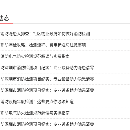
动态
市消防隐患大排查：社区物业政府如何做好消防检测
市消防年检攻略：检测流程、费用标准与注意事项
市消防电气防火检测规范解读与实操指南
消防深圳市消防检测项目纪实：专业设备助力隐患清零
消防深圳市消防检测项目纪实：专业设备助力隐患清零
消防深圳市消防检测项目纪实：专业设备助力隐患清零
市消防设施年度检测：这些要点你必须知道
市消防电气防火检测规范解读与实操指南
消防深圳市消防检测项目纪实：专业设备助力隐患清零