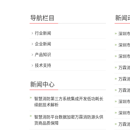
导航栏目
新闻
行业新闻
深圳
企业新闻
深圳
产品知识
深圳
技术支持
万霖
万霖
新闻中心
万霖
智慧消防第三方系统集成开发低功耗长
深圳
续航技术解析
深圳
智慧消防平台数据加密万霖消防源头供
货商品质保障
万霖