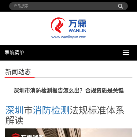
导航菜单
导
航
菜
新闻动态
单
深圳市消防检测报告怎么出？合规资质是关键
深圳
市
消防
检测
法规标准体系
解读