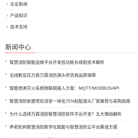
企业新闻
产品知识
技术支持
新闻中心
智慧消防智能运维平台开发低功耗长续航技术解析
无线数显压力表万霖消防源头供货商品质保障
智能喷淋灭火系统物联网接入方案：MQTT/MODBUS/API
智慧消防新建项目消安一体化75%标配源头厂家推荐与采购指南
为什么选择万霖消防智慧消防软件平台开发？五大理由解析
养老机构智慧消防数字化赋能与智慧消防云平台集成方案