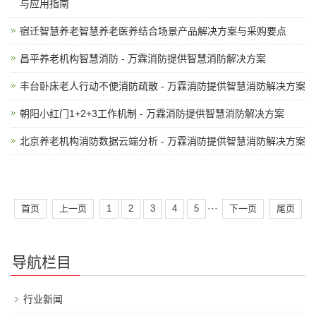
与应用指南
宿迁智慧养老智慧养老医养结合场景产品解决方案与采购要点
昌平养老机构智慧消防 - 万霖消防提供智慧消防解决方案
丰台卧床老人行动不便消防疏散 - 万霖消防提供智慧消防解决方案
朝阳小红门1+2+3工作机制 - 万霖消防提供智慧消防解决方案
北京养老机构消防数据云端分析 - 万霖消防提供智慧消防解决方案
···
首页
上一页
1
2
3
4
5
下一页
尾页
导航栏目
行业新闻