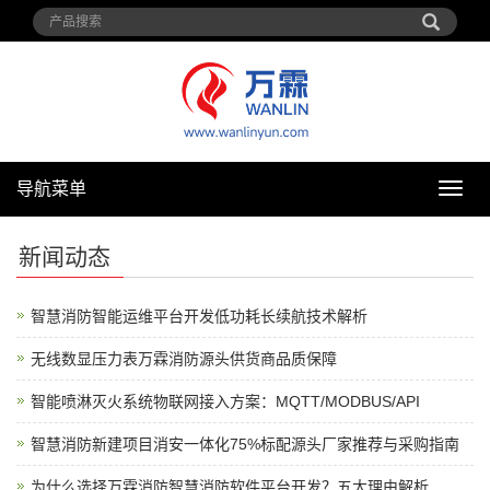
导航菜单
导
航
菜
新闻动态
单
智慧消防智能运维平台开发低功耗长续航技术解析
无线数显压力表万霖消防源头供货商品质保障
智能喷淋灭火系统物联网接入方案：MQTT/MODBUS/API
智慧消防新建项目消安一体化75%标配源头厂家推荐与采购指南
为什么选择万霖消防智慧消防软件平台开发？五大理由解析