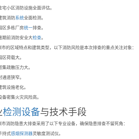
旧住宅小区消防设施全面评估。
层建筑消防
系统
全面检测。
业园区多栋厂房
统一
排查。
校暑期前消防安全大
检查
。
圳市的区域特点和建筑类型，以下消防风险是本次排查的重点关注对象：
业园区荷载大。
员密集疏散压力大。
中村通道狭窄。
旧建筑设施老化。
气设备密集火灾风险高。
业
检测设备
与技术手段
圳市消防隐患大排查采用了以下专业设备，确保隐患排查不留死角：
手持式
感烟
探测器
灵敏度测试仪。