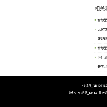
相关
智慧
无线
智能喷
智慧
为什
养老
NB烟感_NB-IO
地址：NB烟感_NB-IOT独立