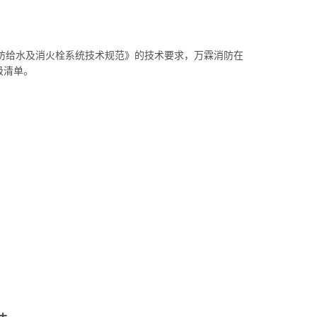
《消防给水及消火栓系统技术规范》的技术要求，万霖消防在
级清单。
：