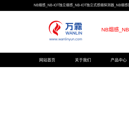
NB烟感_NB-IOT独立烟感_NB-IOT独立式感烟探测器_NB
NB烟感_N
网站首页
关于我们
产品中心