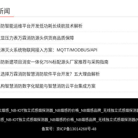
新闻
消防智能运维平台开发低功耗长续航技术解析
数显压力表万霖消防源头供货商品质保障
淋灭火系统物联网接入方案：MQTT/MODBUS/API
消防新建项目消安一体化75%标配源头厂家推荐与采购指南
么选择万霖消防智慧消防软件平台开发？五大理由解析
机构智慧消防数字化赋能与智慧消防云平台集成方案
T独立烟感_NB-IOT独立式感烟探测器_NB烟感的价格_NB烟感品牌_无线独立式感烟探测器
烟感_NB-IOT独立式感烟探测器_NB烟感的价格_NB烟感品牌_无线独立式感烟探测器(NB型
备案号：
京ICP备13014268号-48