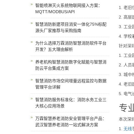
智能喷淋灭火系统物联网接入方案：
1. 老
MQTT/MODBUS/API
2. 高
智慧消防新建项目消安一体化75%标配
3. 工
源头厂家推荐与采购指南
4. 学
为什么选择万霖消防智慧消防软件平台
针对深
开发？五大理由解析
1. 工
养老机构智慧消防数字化赋能与智慧消
2. 人
防云平台集成方案
3. 城
智慧消防市场空间增量远程监控与数据
4. 老
管理平台详解
5. 电
智慧消防服务标准化：消防水务工业三
专
大核心应用场景
万霖智慧养老消防安全管理平台产品：
本次深
武汉智慧养老消防一站式解决方案
1.
无线