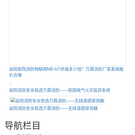
益阳医院消防物联网NB-IoT终端多少钱？万霖消防厂家直销报
价合理
益阳消防安全就选万霖消防——校园电气火灾监控系统
益阳消防安全就选万霖消防——无线温感探测器
导航栏目