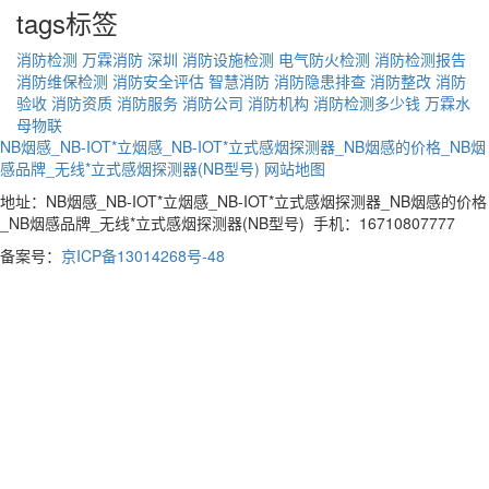
tags标签
消防检测
万霖消防
深圳
消防设施检测
电气防火检测
消防检测报告
消防维保检测
消防安全评估
智慧消防
消防隐患排查
消防整改
消防
验收
消防资质
消防服务
消防公司
消防机构
消防检测多少钱
万霖水
母物联
NB烟感_NB-IOT*立烟感_NB-IOT*立式感烟探测器_NB烟感的价格_NB烟
感品牌_无线*立式感烟探测器(NB型号)
网站地图
地址：NB烟感_NB-IOT*立烟感_NB-IOT*立式感烟探测器_NB烟感的价格
_NB烟感品牌_无线*立式感烟探测器(NB型号) 手机：16710807777
备案号：
京ICP备13014268号-48