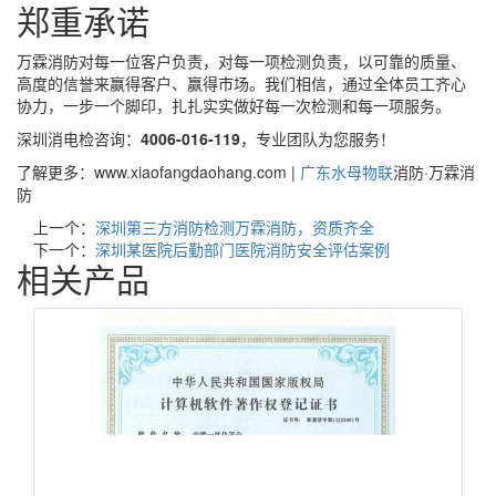
郑重承诺
万霖消防对每一位客户负责，对每一项检测负责，以可靠的质量、
高度的信誉来赢得客户、赢得市场。我们相信，通过全体员工齐心
协力，一步一个脚印，扎扎实实做好每一次检测和每一项服务。
深圳消电检咨询：
4006-016-119
，专业团队为您服务！
了解更多：www.xiaofangdaohang.com |
广东
水母物联
消防·万霖消
防
上一个：
深圳第三方消防检测万霖消防，资质齐全
下一个：
深圳某医院后勤部门医院消防安全评估案例
相关产品