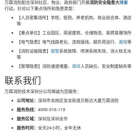
万霖消防配合深圳社区、物业、政府部门开展
消防安全隐患大
排查
行动，针对以下重点场所和隐患类型：
【人员密集场所】学校、医院、养老机构、商业综合体、酒店
等
【重点单位】工业园区、高层建筑、仓储物流、易燃易爆场所
【电气隐患】电气线路老化、违规接线、超负荷运行、
漏电
等
【消防设施隐患】
报警
系统故障、喷淋系统失效、消火栓无水
等
【管理隐患】消防通道堵塞、
值班
人员缺位、安全制度缺失等
联系我们
万霖消防技术深圳分公司竭诚为您服务：
公司地址：
深圳市龙岗区宝龙街道贝斯达大厦万霖消防
服务热线：
4006-016-119
服务区域：
深圳及深圳全市
服务时间：
全天24小时，全年无休