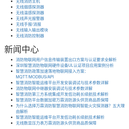
无线消防主机
无线烟感探测器
无线温感探测器
无线声光报警器
无线手报/消报
无线输入输出模块
无线消防控制器
新闻中心
消防物联网用户信息传输装置出口方案与认证要求全解析
深圳智慧消防物联网硬件设备UL认证项目应用案例分析
智慧消防政策加速落地物联网接入方案：
MQTT/MODBUS/API
智慧消防智能运维平台开发安装调试与技术参数详解
消防物联网中继器安装调试与技术参数详解
智慧消防第三方系统集成开发低功耗长续航技术解析
智慧消防平台数据加密万霖消防源头供货商品质保障
为什么选择万霖消防智慧消防物联网智能火灾探测器？五大理
由解析
智慧消防智能运维平台开发低功耗长续航技术解析
无线数显压力表万霖消防源头供货商品质保障