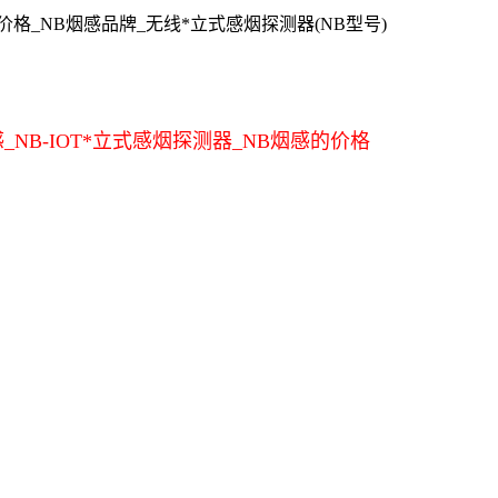
感的价格_NB烟感品牌_无线*立式感烟探测器(NB型号)
烟感_NB-IOT*立式感烟探测器_NB烟感的价格