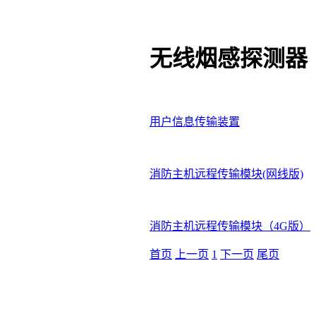
无线烟感探测器
用户信息传输装置
消防主机远程传输模块(网线版)
消防主机远程传输模块（4G版）
首页
上一页
1
下一页
尾页