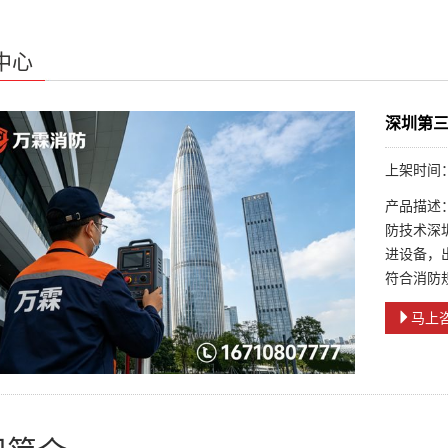
中心
深圳第
上架时间：2
产品描述
防技术深
进设备，
符合消防规
马上