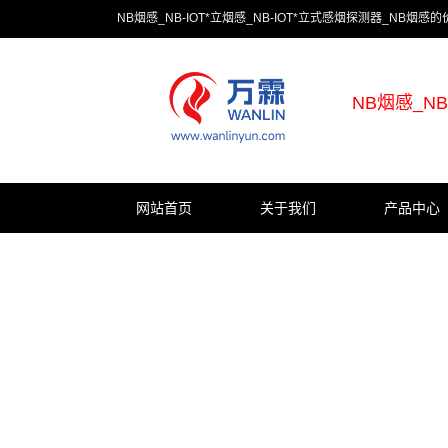
NB烟感_NB-IOT*立烟感_NB-IOT*立式感烟探测器_NB烟
NB烟感_N
网站首页
关于我们
产品中心