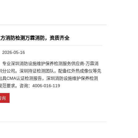
三方消防检测万霖消防，资质齐全
026-05-16
：专业深圳消防设施维护保养检测服务供应商-万霖消
圳分公司。深圳持证检测团队，配备红外热成像仪等先
出具CMA认证检测报告，深圳消防设施维护保养检测
范要求。咨询：4006-016-119
咨询