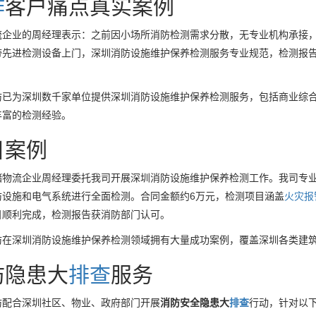
作
客户痛点真实案例
企业的周经理表示：之前因小场所消防检测需求分散，无专业机构承接，经朋
带先进检测设备上门，深圳消防设施维护保养检测服务专业规范，检测报
防已为深圳数千家单位提供深圳消防设施维护保养检测服务，包括商业综
丰富的检测经验。
目案例
储物流企业周经理委托我司开展深圳消防设施维护保养检测工作。我司专
防设施和电气系统进行全面检测。合同金额约6万元，检测项目涵盖
火灾
报
目顺利完成，检测报告获消防部门认可。
防在深圳消防设施维护保养检测领域拥有大量成功案例，覆盖深圳各类建
防隐患大
排查
服务
防配合深圳社区、物业、政府部门开展
消防安全隐患大
排查
行动，针对以