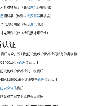
无人机航拍检测（高层
建筑
外墙检测）
烟感
测试器（检测
火灾
探测器
灵敏度）
剩余电流检测仪（检测
漏电
电流）
接地电阻测试仪（检测接地可靠性）
质认证
防资质齐全，深圳消防设施维护保养检测服务值得信赖：
SO14001环境
管理
体系认证
消防设施维护保养检测一级资质
HSAS18001职业健康安全
管理
体系认证
消防安全评估
资质
消防设施工程专业承包壹级资质