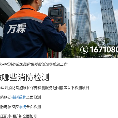
防深圳消防设施维护保养检测现场检测工作
做哪些消防检测
防深圳消防设施维护保养检测服务范围覆盖以下检测项目：
消防联动
控制
系统
全面检测
消防电源监控
系统
全面检测
高压配电柜防护全面检测