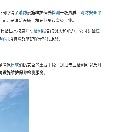
公司取得了
消防
设施维护保养
检测
一级资质、
消防安全评
0万元，是消防设施工程专业承包壹级企业。
，具备出具权威消防
检测
报告的资质和能力。公司配备
红
的
深圳
消防设施维护保养检测服务。
是确保
建筑
消防安全的重要手段，通过专业检测可以及时
防设施维护保养检测服务
。