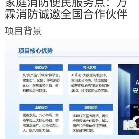
家庭消防便民服务点：万
霖消防诚邀全国合作伙伴
项目背景