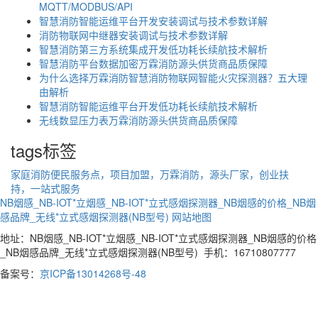
MQTT/MODBUS/API
智慧消防智能运维平台开发安装调试与技术参数详解
消防物联网中继器安装调试与技术参数详解
智慧消防第三方系统集成开发低功耗长续航技术解析
智慧消防平台数据加密万霖消防源头供货商品质保障
为什么选择万霖消防智慧消防物联网智能火灾探测器？五大理
由解析
智慧消防智能运维平台开发低功耗长续航技术解析
无线数显压力表万霖消防源头供货商品质保障
tags标签
家庭消防便民服务点，项目加盟，万霖消防，源头厂家，创业扶
持，一站式服务
NB烟感_NB-IOT*立烟感_NB-IOT*立式感烟探测器_NB烟感的价格_NB烟
感品牌_无线*立式感烟探测器(NB型号)
网站地图
地址：NB烟感_NB-IOT*立烟感_NB-IOT*立式感烟探测器_NB烟感的价格
_NB烟感品牌_无线*立式感烟探测器(NB型号) 手机：16710807777
备案号：
京ICP备13014268号-48