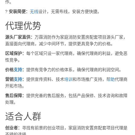
作。
?
安装简便：
无线
设计，无需布线，安装方便快捷。
代理优势
源头厂家直供：
万霖消防作为家庭消防安置房配套项目源头厂家，
直接面向代理商，减少中间环节，提供更具竞争力的价格。
区域保护：
每个区域只设一家代理商，确保代理商的利益，避免恶
性竞争。
价格
支持
：
提供有竞争力的价格体系，确保代理商的利润空间。
营销
支持
：
提供宣传资料、技术
培训
和市场推广支持，
帮助
代理商
开拓市场。
售后保障：
提供完善的售后服务，包括产品保修、技术咨询和故障
处理。
适合人群
创业者：
寻找有前景的创业项目，家庭消防安置房配套项目代理是
不错的选择。