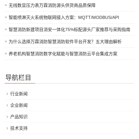
无线数显压力表万霖消防源头供货商品质保障
智能喷淋灭火系统物联网接入方案：MQTT/MODBUS/API
智慧消防新建项目消安一体化75%标配源头厂家推荐与采购指南
为什么选择万霖消防智慧消防软件平台开发？五大理由解析
养老机构智慧消防数字化赋能与智慧消防云平台集成方案
导航栏目
行业新闻
企业新闻
产品知识
技术支持