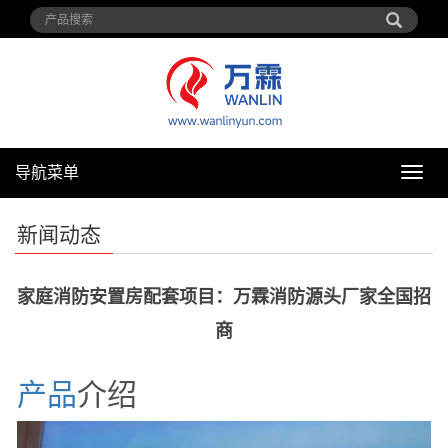
导航菜单
导
航
菜
新闻动态
单
家庭消防安置房配套项目：万霖消防源头厂家全国招
商
产品
介绍