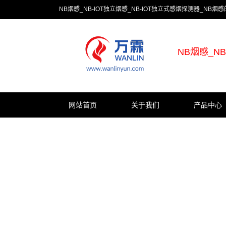
NB烟感_NB-IOT独立烟感_NB-IOT独立式感烟探测器_NB
NB烟感_N
网站首页
关于我们
产品中心