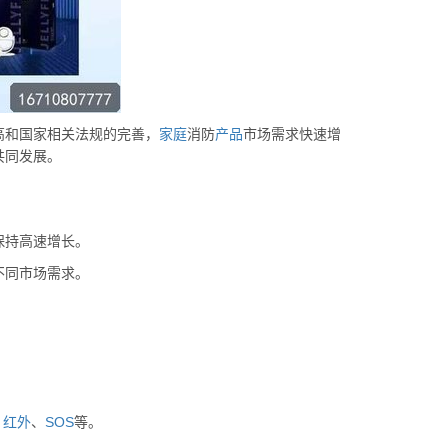
高和国家相关法规的完善，
家庭
消防
产品
市场需求快速增
共同发展。
保持高速增长。
不同市场需求。
、
红外
、
SOS
等。