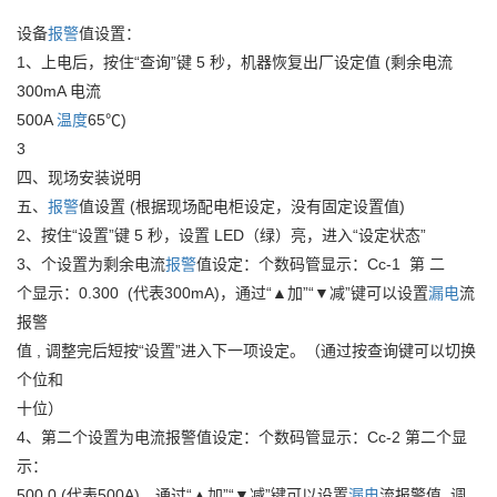
设备
报警
值设置：
1、上电后，按住“查询”键 5 秒，机器恢复出厂设定值 (剩余电流
300mA 电流
500A
温度
65℃)
3
四、现场安装说明
五、
报警
值设置 (根据现场配电柜设定，没有固定设置值)
2、按住“设置”键 5 秒，设置 LED（绿）亮，进入“设定状态”
3、个设置为剩余电流
报警
值设定：个数码管显示：Cc-1 第 二
个显示：0.300 (代表300mA)，通过“▲加”“▼减”键可以设置
漏电
流
报警
值 , 调整完后短按“设置”进入下一项设定。（通过按查询键可以切换
个位和
十位）
4、第二个设置为电流报警值设定：个数码管显示：Cc-2 第二个显
示：
500.0 (代表500A)，通过“▲加”“▼减”键可以设置
漏电
流报警值, 调