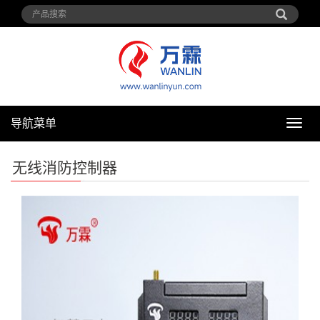
导航菜单
导
航
菜
无线消防控制器
单