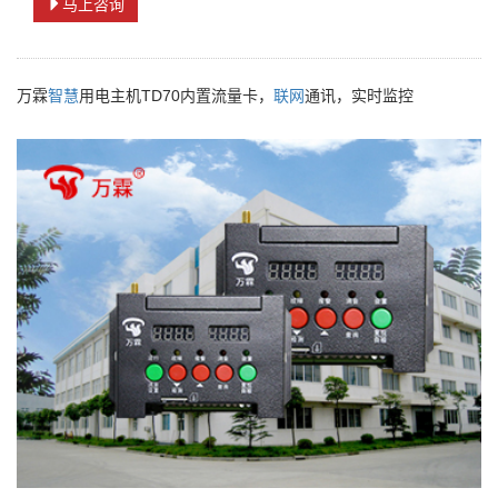
马上咨询
万霖
智慧
用电主机TD70内置流量卡，
联网
通讯，实时监控