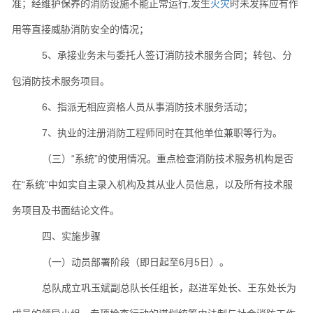
准；经维护保养的消防设施不能正常运行,发生
火灾
时未发挥应有作
用等直接威胁消防安全的情况；
5、承接业务未与委托人签订消防技术服务合同；转包、分
包消防技术服务项目。
6、指派无相应资格人员从事消防技术服务活动；
7、执业的注册消防工程师同时在其他单位兼职等行为。
（三）“系统”的使用情况。重点检查消防技术服务机构是否
在“系统”中如实自主录入机构及其从业人员信息，以及所有技术服
务项目及书面结论文件。
四、实施步骤
（一）动员部署阶段（即日起至6月5日）。
总队成立巩玉斌副总队长任组长，赵进军处长、王东处长为