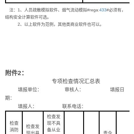
注：1、人员疏散模拟软件、烟气流动模拟#rega:
433
#必须有，
结构安全计算软件可选。
2、以上软件为范例，其他类商业软件也可以。
附件
2
：
专项检查情况汇总表
填报单位： 审核人： 填报日
期：
填报人： 联系电话：
检查发
检查
现不具
检查发
消防
备从业
现出具
责令