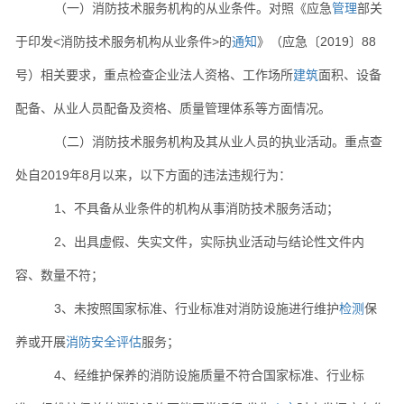
（一）消防技术服务机构的从业条件。对照《应急
管理
部关
于印发<消防技术服务机构从业条件>的
通知
》（应急〔2019〕88
号）相关要求，重点检查企业法人资格、工作场所
建筑
面积、设备
配备、从业人员配备及资格、质量管理体系等方面情况。
（二）消防技术服务机构及其从业人员的执业活动。重点查
处自2019年8月以来，以下方面的违法违规行为：
1、不具备从业条件的机构从事消防技术服务活动；
2、出具虚假、失实文件，实际执业活动与结论性文件内
容、数量不符；
3、未按照国家标准、行业标准对消防设施进行维护
检测
保
养或开展
消防安全评估
服务；
4、经维护保养的消防设施质量不符合国家标准、行业标