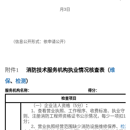
月3日
（信息公开形式：依申请公开）
附件1
消防
技术服务机构执业情况核查表（
维
保
、
检测
）
服务机构
名称：
得分：
检查项目
（一）企业法人资格（5分）
：
1、查看营业执照、工作程序、收费标准、执业守
则、注册消防工程师资格证书公示情况，每少一项扣1
分；
2、营业执照经营范围缺少消防设施维修保养、
检测