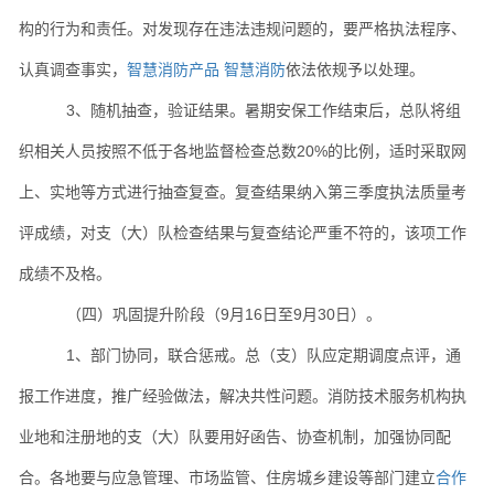
构的行为和责任。对发现存在违法违规问题的，要严格执法程序、
认真调查事实，
智慧消防产品
智慧消防
依法依规予以处理。
3、随机抽查，验证结果。暑期安保工作结束后，总队将组
织相关人员按照不低于各地监督检查总数20%的比例，适时采取网
上、实地等方式进行抽查复查。复查结果纳入第三季度执法质量考
评成绩，对支（大）队检查结果与复查结论严重不符的，该项工作
成绩不及格。
（四）巩固提升阶段（9月16日至9月30日）。
1、部门协同，联合惩戒。总（支）队应定期调度点评，通
报工作进度，推广经验做法，解决共性问题。消防技术服务机构执
业地和注册地的支（大）队要用好函告、协查机制，加强协同配
合。各地要与应急管理、市场监管、住房城乡建设等部门建立
合作