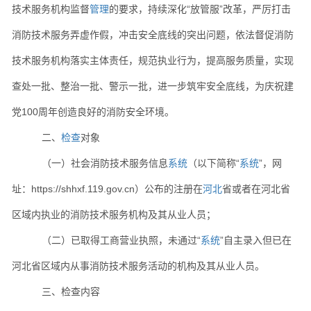
技术服务机构监督
管理
的要求，持续深化“放管服”改革，严厉打击
消防技术服务弄虚作假，冲击安全底线的突出问题，依法督促消防
技术服务机构落实主体责任，规范执业行为，提高服务质量，实现
查处一批、整治一批、警示一批，进一步筑牢安全底线，为庆祝建
党100周年创造良好的消防安全环境。
二、
检查
对象
（一）社会消防技术服务信息
系统
（以下简称“
系统
”，网
址：https://shhxf.119.gov.cn）公布的注册在
河北
省或者在河北省
区域内执业的消防技术服务机构及其从业人员；
（二）已取得工商营业执照，未通过“
系统
”自主录入但已在
河北省区域内从事消防技术服务活动的机构及其从业人员。
三、检查内容