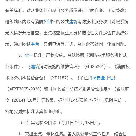
有关标准，对从业条件和项目服务质量进行全面自查、主动整改；
组织辖区内设有消防
控制
室的公共
建筑
消防技术服务项目对照系统
录入情况开展自查，重点核查执业人员和结论性文件是否在系统公
示；通过网络
平台
、咨询电话等方式，及时解答疑问、化解问题。
3、
统一
标准，严格实施。总队按照《消防技术服务机构从
业条件》、《
建筑
消防设施的维护管理》（GB25201）、《消防技
术服务机构设备配备》（XF1157）、《单位
消防安全评估
》
（XF/T3005-2020）和《河北省消防技术服务管理规定》（省政府
令〔2014〕10号）等政策、标准制定专项检查标准（见附件1），
各地要对照标准认真检查核查。
（三）实地检查阶段（7月1日至9月15日）。
1、突出重点，量化任务。各大队要量化工作任务，结合日