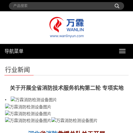
导航菜单
导
航
菜
行业新闻
单
关于开展全省消防技术服务机构第二轮 专项实地