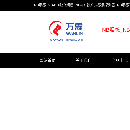
NB烟感_NB-IOT独立烟感_NB-IOT独立式感烟探测器_NB
NB烟感_N
网站首页
关于我们
产品中心