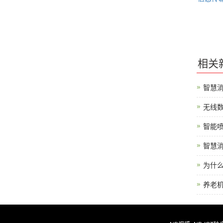
相关
智慧
无线
智能喷
智慧
为什
养老