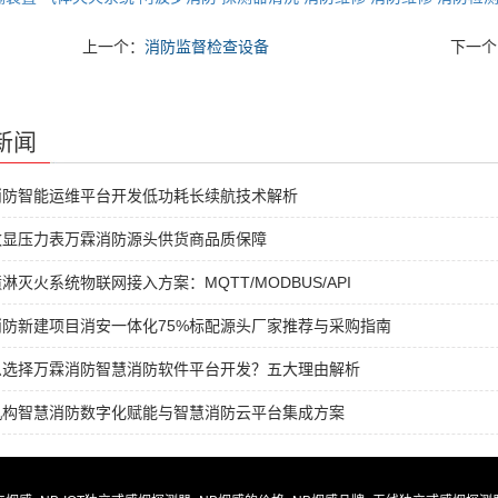
上一个：
消防监督检查设备
下一个
新闻
消防智能运维平台开发低功耗长续航技术解析
数显压力表万霖消防源头供货商品质保障
淋灭火系统物联网接入方案：MQTT/MODBUS/API
消防新建项目消安一体化75%标配源头厂家推荐与采购指南
么选择万霖消防智慧消防软件平台开发？五大理由解析
机构智慧消防数字化赋能与智慧消防云平台集成方案