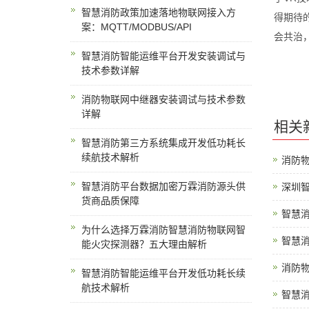
智慧消防政策加速落地物联网接入方
得期待
案：MQTT/MODBUS/API
会共治
智慧消防智能运维平台开发安装调试与
技术参数详解
消防物联网中继器安装调试与技术参数
详解
相关
智慧消防第三方系统集成开发低功耗长
续航技术解析
消防
智慧消防平台数据加密万霖消防源头供
深圳
货商品质保障
智慧消
为什么选择万霖消防智慧消防物联网智
智慧
能火灾探测器？五大理由解析
消防
智慧消防智能运维平台开发低功耗长续
航技术解析
智慧