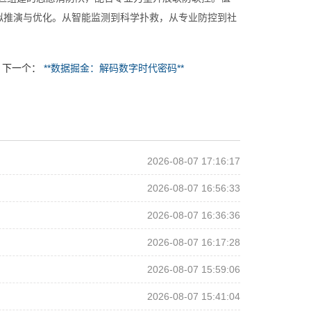
拟推演与优化。从智能监测到科学扑救，从专业防控到社
下一个：
**数据掘金：解码数字时代密码**
2026-08-07 17:16:17
2026-08-07 16:56:33
2026-08-07 16:36:36
2026-08-07 16:17:28
2026-08-07 15:59:06
2026-08-07 15:41:04