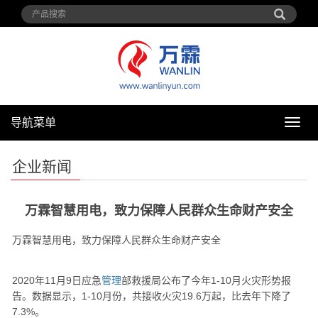
导航菜单
导
航
菜
企业新闻
单
万霖智慧用电，致力保障人民群众生命财产安全
万霖智慧用电，致力保障人民群众生命财产安全
2020年11月9日应急
管理
部救援局公布了今年1-10月火灾形势报
告。数据显示，1-10月份，共接收火灾19.6万起，比去年下降了
7.3%。