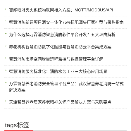
智能喷淋灭火系统物联网接入方案：MQTT/MODBUS/API
智慧消防新建项目消安一体化75%标配源头厂家推荐与采购指南
为什么选择万霖消防智慧消防软件平台开发？五大理由解析
养老机构智慧消防数字化赋能与智慧消防云平台集成方案
智慧消防市场空间增量远程监控与数据管理平台详解
智慧消防服务标准化：消防水务工业三大核心应用场景
万霖智慧养老消防安全管理平台产品：武汉智慧养老消防一站式
解决方案
天津智慧养老居家养老精神关怀产品解决方案与采购要点
tags标签