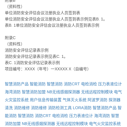
附录B
（资料性）
单位消防安全评估会议注册执业人员签到表
单位消防安全评估会议注册执业人员签到表示例见表B. 1。
表B. 1单位消防安全评估会议注册执业人员签到表示例
附录C
（资料性）
消防安全评估记录表示例
消防安全评估记录表示例见表C. 1。
表C. 1消防安全评估记录表示例
项目编号：XXXX（年号）一XXXXX X（自编号）
智慧消防产品
智能消防
智慧消防
消防CRT
电检消检
压力表液位计
海湾消防
智慧消防加盟
NB无线感烟探测器
无线远程控制模块
电气
火灾监控系统
用户信息传输装置
气体灭火系统
阿波罗消防
探测器
清洗
消防维修
消防维修
消防检测工具
LORA消防
智慧消防产品
智
能消防
智慧消防
消防CRT
电检消检
压力表液位计
海湾消防
智慧
消防加盟
NB无线感烟探测器
无线远程控制模块
电气火灾监控系统