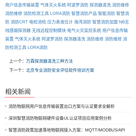
用户信息传输装置
气体灭火系统
阿波罗消防
探测器清洗
消防维修
消防维修
消防检测工具
LORA消防
智慧消防产品
智能消防
智慧消
防
消防CRT
电检消检
压力表液位计
海湾消防
智慧消防加盟
NB无
线感烟探测器
无线远程控制模块
电气火灾监控系统
用户信息传输
装置
气体灭火系统
阿波罗消防
探测器清洗
消防维修
消防维修
消
防检测工具
LORA消防
上一个：
万霖探测器清洗三种方法
下一个：
北京专业消防安全评估软件培训方案
相关新闻
消防物联网用户信息传输装置出口方案与认证要求全解析
深圳智慧消防物联网硬件设备UL认证项目应用案例分析
智慧消防政策加速落地物联网接入方案：MQTT/MODBUS/API