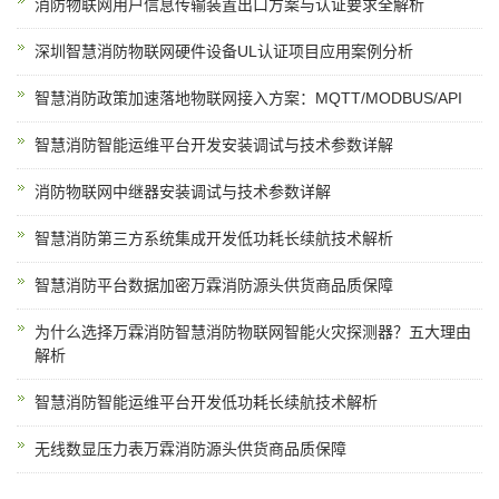
消防物联网用户信息传输装置出口方案与认证要求全解析
深圳智慧消防物联网硬件设备UL认证项目应用案例分析
智慧消防政策加速落地物联网接入方案：MQTT/MODBUS/API
智慧消防智能运维平台开发安装调试与技术参数详解
消防物联网中继器安装调试与技术参数详解
智慧消防第三方系统集成开发低功耗长续航技术解析
智慧消防平台数据加密万霖消防源头供货商品质保障
为什么选择万霖消防智慧消防物联网智能火灾探测器？五大理由
解析
智慧消防智能运维平台开发低功耗长续航技术解析
无线数显压力表万霖消防源头供货商品质保障