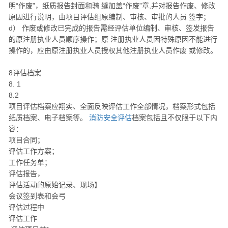
明“作废”，纸质报告封面和骑 缝加盖“作废”章,并对报告作废、修改
原因进行说明，由项目评估组原编制、审核、审批的人员 签字；
d） 作废或修改已完成的报告需经评估单位编制、审核、签发报告
的原注册执业人员顺序操作；原 注册执业人员因特殊原因不能进行
操作的，应由原注册执业人员授权其他注册执业人员作废 或修改。
8评估档案
8. 1
8.2
项目评估档案应翔实、全面反映评估工作全部情况，档案形式包括
纸质档案、电子档案等。
消防安全评估
档案包括且不仅限于以下内
容：
项目合同；
评估工作方案；
工作任务单；
评估报告，
评估活动的原始记录、现场】
会议签到表和会弓
评估过程中
评估工作