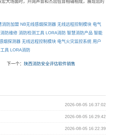
恢宏大场面时，开阔声音和杰出低音相辅相成，展现出的
慧消防加盟
NB无线感烟探测器
无线远程控制模块
电气
消防维修
消防检测工具
LORA消防
智慧消防产品
智能
线感烟探测器
无线远程控制模块
电气火灾监控系统
用户
测工具
LORA消防
下一个：
陕西消防安全评估软件销售
2026-08-05 16:37:02
2026-08-05 16:29:42
2026-08-05 16:22:39