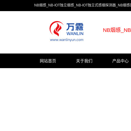
NB烟感_NB-IOT独立烟感_NB-IOT独立式感烟探测器_NB
NB烟感_N
网站首页
关于我们
产品中心