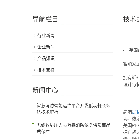
导航栏目
技术
行业新闻
企业新闻
美国
产品知识
智能家
技术支持
拥有近6
设计与
新闻中心
智慧消防智能运维平台开发低功耗长续
高端
定
航技术解析
现、稳
无线数显压力表万霖消防源头供货商品
美国PH
质保障
拥有超