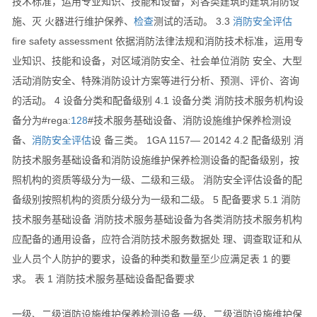
技术标准，运用专业知识、技能和设备，对各类建筑的建筑消防设
施、灭 火器进行维护保养、
检查
测试的活动。 3.3
消防安全评估
fire safety assessment 依据消防法律法规和消防技术标准，运用专
业知识、技能和设备，对区域消防安全、社会单位消防 安全、大型
活动消防安全、特殊消防设计方案等进行分析、预测、评价、咨询
的活动。 4 设备分类和配备级别 4.1 设备分类 消防技术服务机构设
备分为#rega:
128
#技术服务基础设备、消防设施维护保养检测设
备、
消防安全评估
设 备三类。 1GA 1157— 20142 4.2 配备级别 消
防技术服务基础设备和消防设施维护保养检测设备的配备级别，按
照机构的资质等级分为一级、二级和三级。 消防安全评估设备的配
备级别按照机构的资质分级分为一级和二级。 5 配备要求 5.1 消防
技术服务基础设备 消防技术服务基础设备为各类消防技术服务机构
应配备的通用设备，应符合消防技术服务数据处 理、调查取证和从
业人员个人防护的要求，设备的种类和数量至少应满足表 1 的要
求。 表 1 消防技术服务基础设备配备要求
一级、二级消防设施维护保养检测设备 一级、二级消防设施维护保