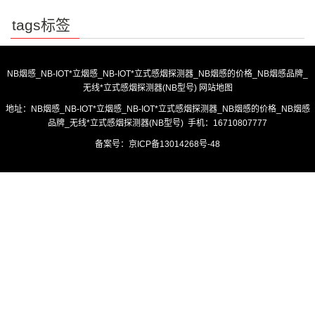
tags标签
NB烟感_NB-IOT*立烟感_NB-IOT*立式感烟探测器_NB烟感的价格_NB烟感品牌_
无线*立式感烟探测器(NB型号)
网站地图
地址：NB烟感_NB-IOT*立烟感_NB-IOT*立式感烟探测器_NB烟感的价格_NB烟感
品牌_无线*立式感烟探测器(NB型号) 手机：16710807777
备案号：
京ICP备13014268号-48