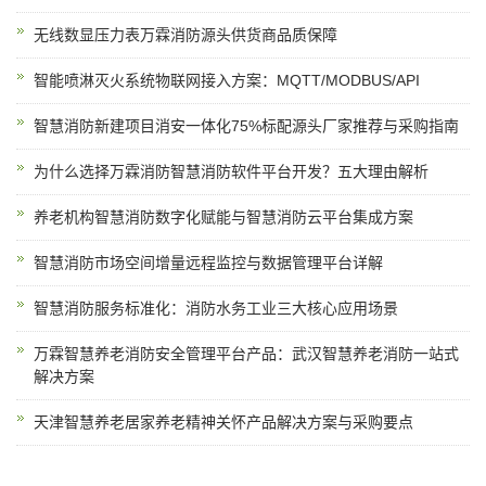
无线数显压力表万霖消防源头供货商品质保障
智能喷淋灭火系统物联网接入方案：MQTT/MODBUS/API
智慧消防新建项目消安一体化75%标配源头厂家推荐与采购指南
为什么选择万霖消防智慧消防软件平台开发？五大理由解析
养老机构智慧消防数字化赋能与智慧消防云平台集成方案
智慧消防市场空间增量远程监控与数据管理平台详解
智慧消防服务标准化：消防水务工业三大核心应用场景
万霖智慧养老消防安全管理平台产品：武汉智慧养老消防一站式
解决方案
天津智慧养老居家养老精神关怀产品解决方案与采购要点