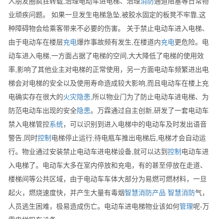
人朋友圈疯狂转载,治理电动车进电梯、治理
消防
通道阻塞等日常物
业顽疾问题。 如果一旦发生电梯急坠,被胶水固定的板凳不牢靠,这
种障碍物会给乘客带来不必要的伤害。 关于禁止电动车进入电梯、
由于电动车在楼层
充电
爆炸事故频有发生,在楼道内
充电
更危险。电
动车进入电梯,一方面占据了电梯的空间,大大降低了电梯的使用效
率,影响了其他业主对电梯的正常使用，另一方面电动车频繁进出电
梯会对电梯的安全以及使用寿命造成较大影响,而且电动车在楼上充
电确实存在很大的
火灾
隐患
,所以物业门为了防止电动车进电梯、为
防范电动车出现的安全
隐患
。万霖通过自主创新,研发了一套电动车
禁入电梯管控
系统
，可以识别到进入电梯中的电动车及时发出语音
警告,同时
控制
电梯停止运行;待电瓶车推出电梯后,电梯才会自动运
行。物业通过安装禁止电动车进电梯设备,就可以达到
控制
电动车进
入电梯了。电动车大多在室内停放和充电，有的甚至停放在走道、
楼梯间等公共区域，由于电动车车体大部分为易燃可燃材料，一旦
起火，燃烧速度快，并产生大量有毒烟
智慧消防产品
智慧消防
气，
人员逃生困难，极易造成伤亡。电动车进电梯物业该如何
管理
呢-万