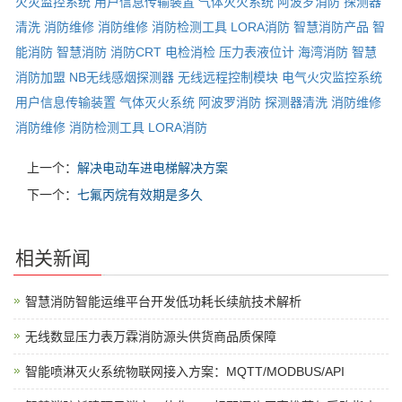
火灾监控系统
用户信息传输装置
气体灭火系统
阿波罗消防
探测器
清洗
消防维修
消防维修
消防检测工具
LORA消防
智慧消防产品
智
能消防
智慧消防
消防CRT
电检消检
压力表液位计
海湾消防
智慧
消防加盟
NB无线感烟探测器
无线远程控制模块
电气火灾监控系统
用户信息传输装置
气体灭火系统
阿波罗消防
探测器清洗
消防维修
消防维修
消防检测工具
LORA消防
上一个：
解决电动车进电梯解决方案
下一个：
七氟丙烷有效期是多久
相关新闻
智慧消防智能运维平台开发低功耗长续航技术解析
无线数显压力表万霖消防源头供货商品质保障
智能喷淋灭火系统物联网接入方案：MQTT/MODBUS/API