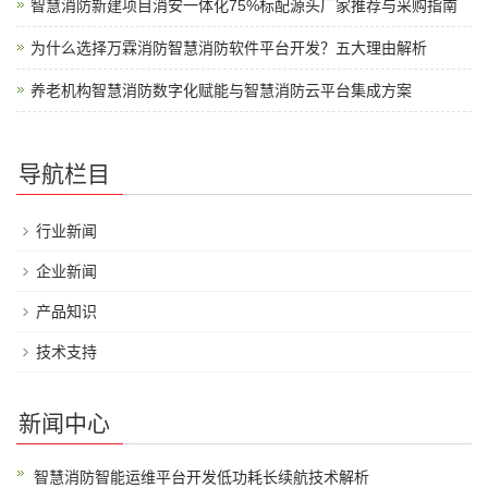
智慧消防新建项目消安一体化75%标配源头厂家推荐与采购指南
为什么选择万霖消防智慧消防软件平台开发？五大理由解析
养老机构智慧消防数字化赋能与智慧消防云平台集成方案
导航栏目
行业新闻
企业新闻
产品知识
技术支持
新闻中心
智慧消防智能运维平台开发低功耗长续航技术解析