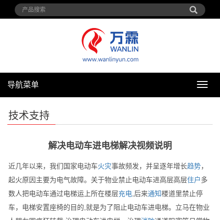
导航菜单
导
航
菜
技术支持
单
解决电动车进电梯解决视频说明
近几年以来，我们国家电动车
火灾
事故频发，并呈逐年增长
趋势
，
起火原因主要为电气故障。关于物业禁止电动车进高层高层
住户
多
数人把电动车通过电梯运上所在楼层
充电
,后来
通知
楼道里禁止停
车，电梯安置座椅的目的,就是为了阻止电动车进电梯。立马在物业