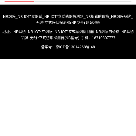
NB烟感_NB-IOT*立烟感_NB-IOT*立式感烟探测器_NB烟感的价格_NB烟感品牌_
无线*立式感烟探测器(NB型号)
网站地图
地址：NB烟感_NB-IOT*立烟感_NB-IOT*立式感烟探测器_NB烟感的价格_NB烟感
品牌_无线*立式感烟探测器(NB型号) 手机：16710807777
备案号：
京ICP备13014268号-48