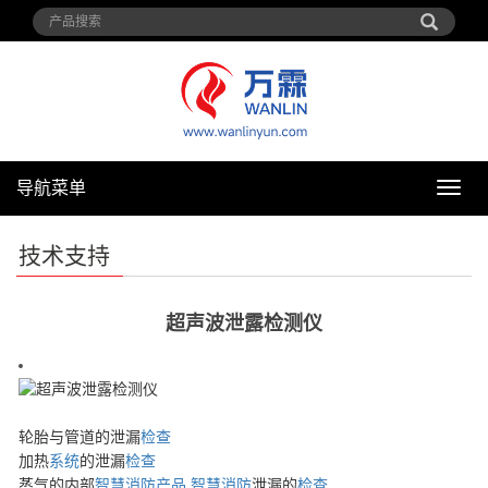
导航菜单
导
航
菜
技术支持
单
超声波泄露检测仪
轮胎与管道的泄漏
检查
加热
系统
的泄漏
检查
蒸气的内部
智慧消防产品
智慧消防
泄漏的
检查