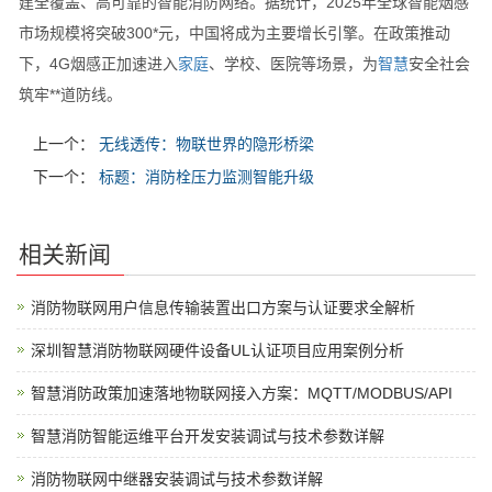
建全覆盖、高可靠的智能消防网络。据统计，2025年全球智能烟感
市场规模将突破300*元，中国将成为主要增长引擎。在政策推动
下，4G烟感正加速进入
家庭
、学校、医院等场景，为
智慧
安全社会
筑牢**道防线。
上一个：
无线透传：物联世界的隐形桥梁
下一个：
标题：消防栓压力监测智能升级
相关新闻
消防物联网用户信息传输装置出口方案与认证要求全解析
深圳智慧消防物联网硬件设备UL认证项目应用案例分析
智慧消防政策加速落地物联网接入方案：MQTT/MODBUS/API
智慧消防智能运维平台开发安装调试与技术参数详解
消防物联网中继器安装调试与技术参数详解