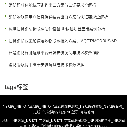
消防职业体能抗压训练出口方案与认证要求全解析
消防物联网用户信息传输装置出口方案与认证要求全解析
深圳智慧消防物联网硬件设备UL认证项目应用案例分析
智慧消防政策加速落地物联网接入方案：MQTT/MODBUS/API
智慧消防智能运维平台开发安装调试与技术参数详解
消防物联网中继器安装调试与技术参数详解
tags标签
NB烟感_NB-IOT*立烟感_NB-IOT*立式感烟探测器_NB烟感的价格_NB烟感品牌_
无线*立式感烟探测器(NB型号)
网站地图
地址：NB烟感_NB-IOT*立烟感_NB-IOT*立式感烟探测器_NB烟感的价格_NB烟感
品牌_无线*立式感烟探测器(NB型号) 手机：16710807777