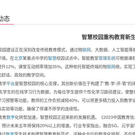
动态
智慧校园重构教育新
校园建设正在深刻改变传统教育模式，通过物
联网
、大数据、人工智能等
环境。在
北京
某重点中学的
智慧
校园试点中，智能教室
管理
系统
可根据课
提升12%，课堂互动频率增加35%。这种依托智能终端的物
联网
络，实现
加舒适、高效的教学空间。
教学
平台
是智慧校园的核心支撑，其创新价值在于构建了"教-学-评-管"的
0多名学生的在线学习行为数据，为每位学生提供个性化学习路径建议，使整
学习预警等功能，教师的工作负担减轻40%，可以将更多精力投入到教学
拟实验等功能，确保了停课不停学的连续性。
教育
数字
化转型加速，智慧校园正迎来新的发展机遇。《2023中国教育
*元，预计未来五年将保持20%以上的增速。行业专家指出，融合5G、元宇
通过
数字
孪生技术构建智慧教育新范式。这种全方位的数字化转型，不仅