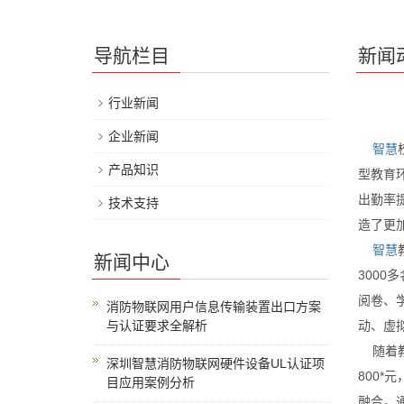
导航栏目
新闻
行业新闻
企业新闻
智慧
产品知识
型教育
出勤率
技术支持
造了更
智慧
新闻中心
300
阅卷、
消防物联网用户信息传输装置出口方案
与认证要求全解析
动、虚
随着
深圳智慧消防物联网硬件设备UL认证项
800
目应用案例分析
融合，