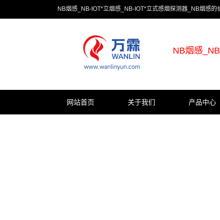
NB烟感_NB-IOT*立烟感_NB-IOT*立式感烟探测器_NB烟
NB烟感_N
网站首页
关于我们
产品中心