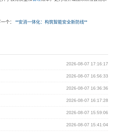
下一个：
**安消一体化：构筑智能安全新防线**
2026-08-07 17:16:17
2026-08-07 16:56:33
2026-08-07 16:36:36
2026-08-07 16:17:28
2026-08-07 15:59:06
2026-08-07 15:41:04