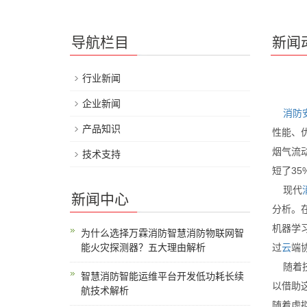
导航栏目
新闻
行业新闻
企业新闻
消防
产品知识
性能、优
烟气流
技术支持
短了35
现代
新闻中心
分析。
机器学
为什么选择万霖消防智慧消防物联网智
能火灾探测器？五大理由解析
过
云
端
随着技
智慧消防智能运维平台开发低功耗长续
以借助
航技术解析
随着虚