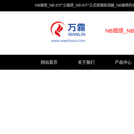
NB烟感_NB-IOT*立烟感_NB-IOT*立式感烟探测器_NB烟
NB烟感_N
网站首页
关于我们
产品中心