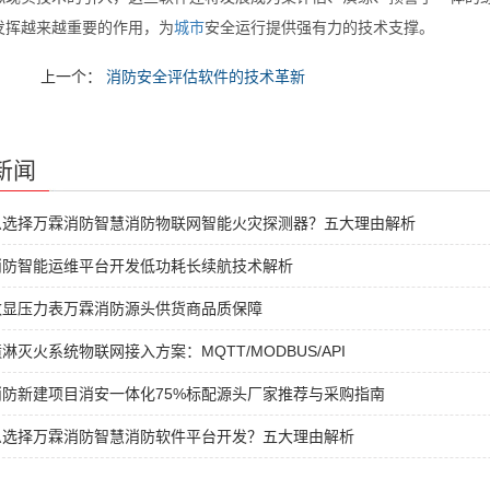
发挥越来越重要的作用，为
城市
安全运行提供强有力的技术支撑。
上一个：
消防安全评估软件的技术革新
新闻
么选择万霖消防智慧消防物联网智能火灾探测器？五大理由解析
消防智能运维平台开发低功耗长续航技术解析
数显压力表万霖消防源头供货商品质保障
淋灭火系统物联网接入方案：MQTT/MODBUS/API
消防新建项目消安一体化75%标配源头厂家推荐与采购指南
么选择万霖消防智慧消防软件平台开发？五大理由解析